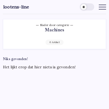
Ga
lootens-line
naar
de
inhoud
Blader door categorie
Machines
0 Artikel
Niks gevonden!
Het lijkt erop dat hier niets is gevonden!